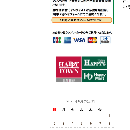
合
い
2026年8月の定休日
日
月
火
水
木
金
土
1
2
3
4
5
6
7
8