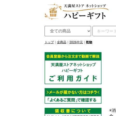
トップ
全商品
2026中元
乾物
※