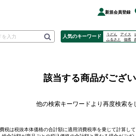
新規会員登録
うどん
アイス
人気のキーワード
ふるさと
佃煮
桃
揖保乃糸
カ
該当する商品がござ
他の検索キーワードより再度検索を
消費税は税抜本体価格の合計額に適用消費税率を乗じて計算して