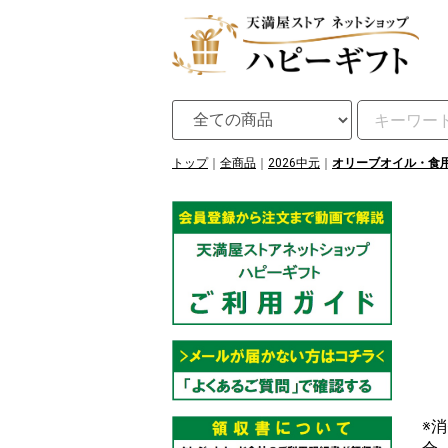
トップ
全商品
2026中元
オリーブオイル・食
※