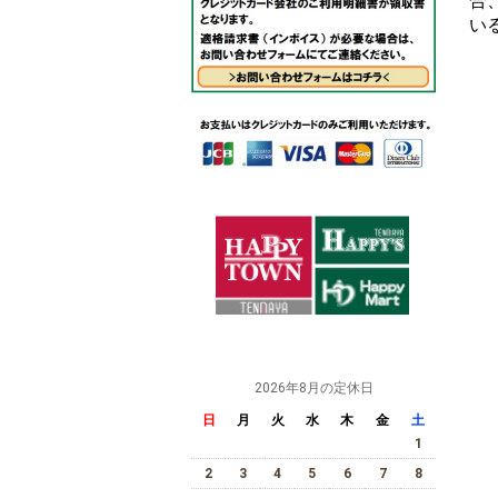
合
い
2026年8月の定休日
日
月
火
水
木
金
土
1
2
3
4
5
6
7
8