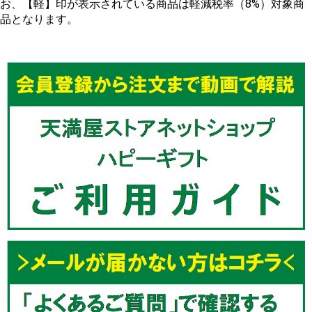
お、【軽】印が表示されている商品は軽減税率（8%）対象商
品となります。