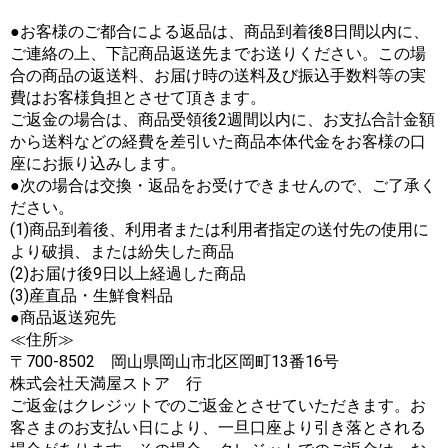
●お客様のご都合による返品は、商品到着後8日間以内に、
ご連絡の上、下記商品返送先までお送りください。この場
合の商品の返送料、お届け時の送料及び振込手数料等の実
費はお客様負担とさせて頂きます。
ご返金の場合は、商品受領後2週間以内に、お支払合計金額
から送料などの経費を差引いた商品本体代金をお客様の口
座にお振り込みします。
●次の場合は交換・返品をお受けできませんので、ご了承く
ださい。
(1)商品到着後、利用者または利用者指定の送付先の使用に
より破損、または紛失した商品
(2)お届け後9日以上経過した商品
(3)産直品・生鮮食料品
●商品返送宛先
≪住所≫
〒700-8502 岡山県岡山市北区岡町13番16号
株式会社天満屋ストア 行
ご返金はクレジットでのご返金とさせていただきます。お
客さまのお支払い日により、一旦口座より引き落とされる