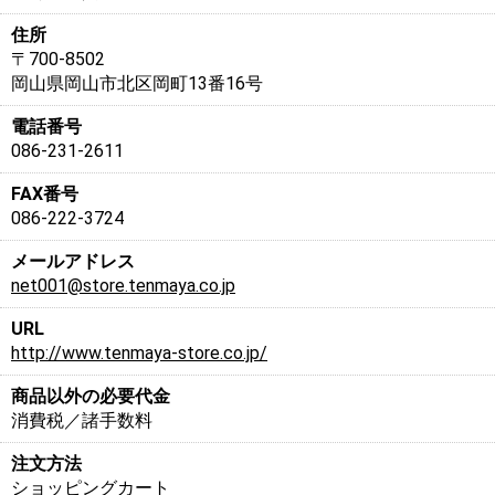
住所
〒700-8502
岡山県岡山市北区岡町13番16号
電話番号
086-231-2611
FAX番号
086-222-3724
メールアドレス
net001@store.tenmaya.co.jp
URL
http://www.tenmaya-store.co.jp/
商品以外の必要代金
消費税／諸手数料
注文方法
ショッピングカート