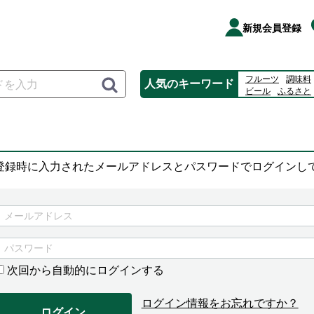
新規会員登録
フルーツ
調味料
人気のキーワード
ビール
ふるさと
桃
カルピス
ジ
登録時に入力されたメールアドレスとパスワードでログインし
次回から自動的にログインする
ログイン情報をお忘れですか？
ログイン